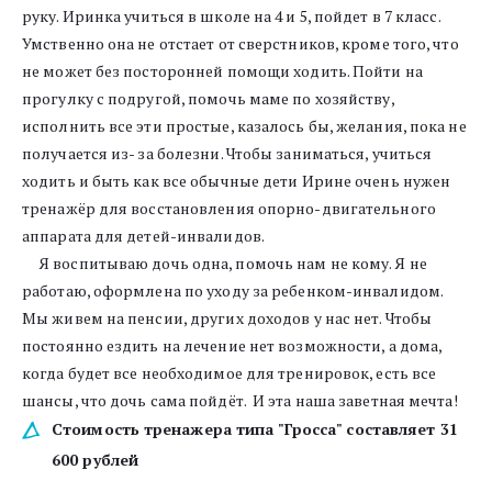
руку. Иринка учиться в школе на 4 и 5, пойдет в 7 класс. 
Умственно она не отстает от сверстников, кроме того, что 
не может без посторонней помощи ходить. Пойти на 
прогулку с подругой, помочь маме по хозяйству, 
исполнить все эти простые, казалось бы, желания, пока не 
получается из- за болезни. Чтобы заниматься, учиться 
ходить и быть как все обычные дети Ирине очень нужен 
тренажёр для восстановления опорно-двигательного 
аппарата для детей-инвалидов.
     Я воспитываю дочь одна, помочь нам не кому. Я не 
работаю, оформлена по уходу за ребенком-инвалидом. 
Мы живем на пенсии, других доходов у нас нет. Чтобы 
постоянно ездить на лечение нет возможности, а дома, 
когда будет все необходимое для тренировок, есть все 
шансы, что дочь сама пойдёт.  И эта наша заветная мечта!
Стоимость тренажера типа "Гросса" составляет 31 
600 рублей