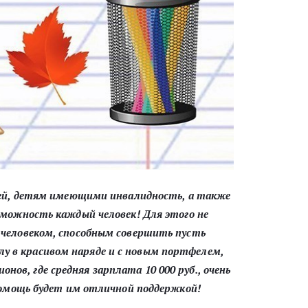
мей, детям имеющими инвалидность, а также
зможность каждый человек! Для этого не
 человеком, способным совершить пусть
лу в красивом наряде и с новым портфелем,
онов, где средняя зарплата 10 000 руб., очень
 помощь будет им отличной поддержкой!