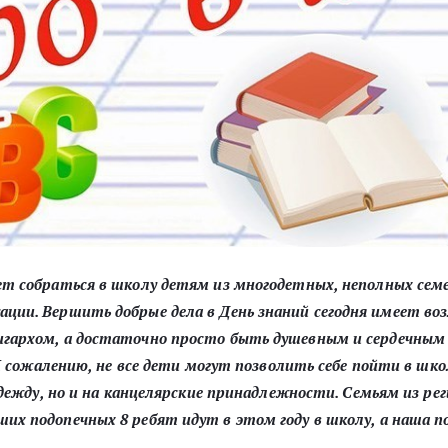
ет собраться в школу детям из многодетных, неполных се
ции. Вершить добрые дела в День знаний сегодня имеет во
гархом, а достаточно просто быть душевным и сердечным
К сожалению, не все дети могут позволить себе пойти в шко
дежду, но и на канцелярские принадлежности. Семьям из реги
ших подопечных 8 ребят идут в этом году в школу, а наша