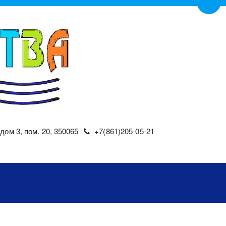
Пере
дом 3, пом. 20
,
350065
+7(861)
205-05-21