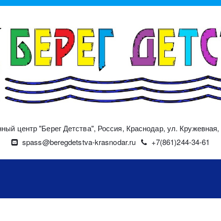
ный центр "Берег Детства"
,
Россия
,
Краснодар
,
ул. Кружевная, 
spass@beregdetstva-krasnodar.ru
+7(861)244-34-61