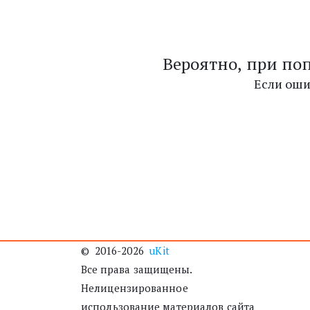
Вероятно, при по
Если оши
©  2016-2026  
uKit
Все права защищены. 
Нелицензированное 
использование материалов сайта 