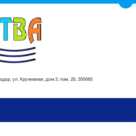
Пере
одар
,
ул. Кружевная, дом 3, пом. 20
,
350065