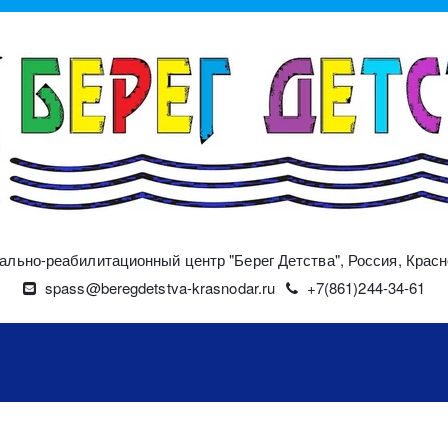
ально-реабилитационный центр "Берег Детства"
,
Россия
,
Красн
spass@beregdetstva-krasnodar.ru
+7(861)244-34-61